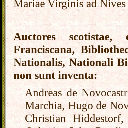
Mariae Virginis ad Nives
Auctores scotistae,
Franciscana, Biblioth
Nationalis, Nationali B
non sunt inventa:
Andreas de Novocastro
Marchia, Hugo de Novo
Christian Hiddestorf