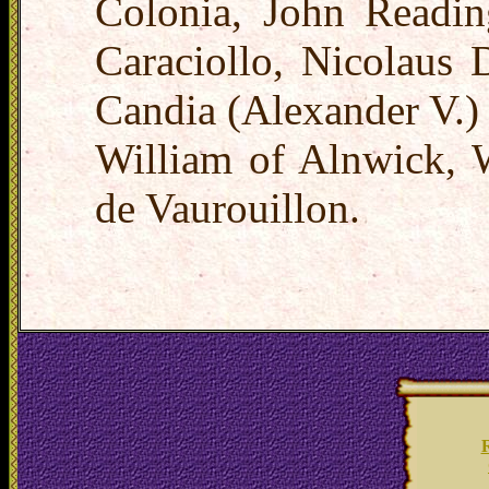
Colonia, John Readin
Caraciollo, Nicolaus 
Candia (Alexander V.)
William of Alnwick, 
de Vaurouillon.