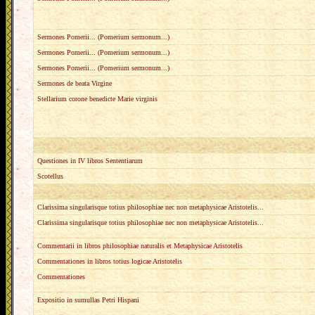
Sermones Pomerii... (Pomerium sermonum...)
Sermones Pomerii... (Pomerium sermonum...)
Sermones Pomerii... (Pomerium sermonum...)
Sermones de beata Virgine
Stellarium corone benedicte Marie virginis
Questiones in IV libros Sententiarum
Scotellus
Clarissima singularisque totius philosophiae nec non metaphysicae Aristotelis...
Clarissima singularisque totius philosophiae nec non metaphysicae Aristotelis...
Commentarii in libros philosophiae naturalis et Metaphysicae Aristotelis
Commentationes in libros totius logicae Aristotelis
Commentationes
Expositio in sumullas Petri Hispani